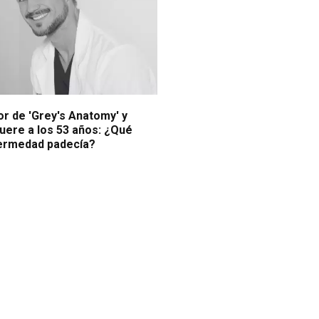
r de 'Grey's Anatomy' y
uere a los 53 años: ¿Qué
fermedad padecía?