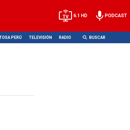
6.1 HD
PODCAST
ITOSA PERÚ
TELEVISIÓN
RADIO
BUSCAR