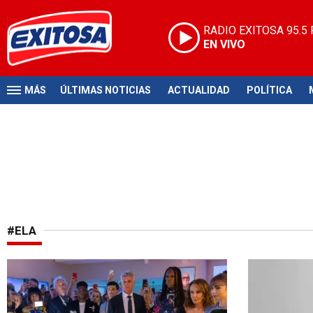
RADIO EXITOSA
95.5
EN VIVO
MÁS
ÚLTIMAS NOTICIAS
ACTUALIDAD
POLÍTICA
#ELA
Luto en Netflix
Lamentable