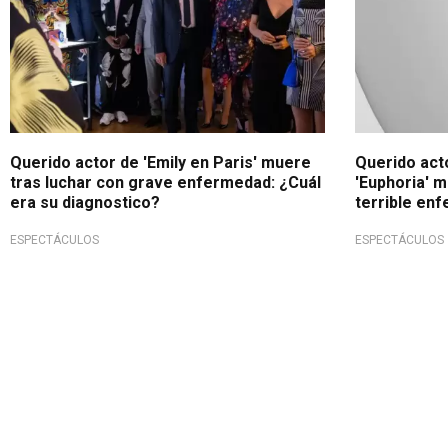
Querido actor de 'Emily en Paris' muere
Querido acto
tras luchar con grave enfermedad: ¿Cuál
'Euphoria' m
era su diagnostico?
terrible en
ESPECTÁCULOS
ESPECTÁCULOS