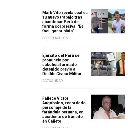
Mark Vito revela cuál es
su nuevo trabajo tras
abandonar Perú de
forma sorpresiva: "Es
fácil ganar plata"
ESPECTÁCULOS
Ejército del Perú se
pronuncia por
suboficial armado
detenido previo al
Desfile Cívico Militar
ACTUALIDAD
Fallece Víctor
Angobaldo, recordado
personaje de la
farándula peruana, en
accidente de tránsito
en Cañete