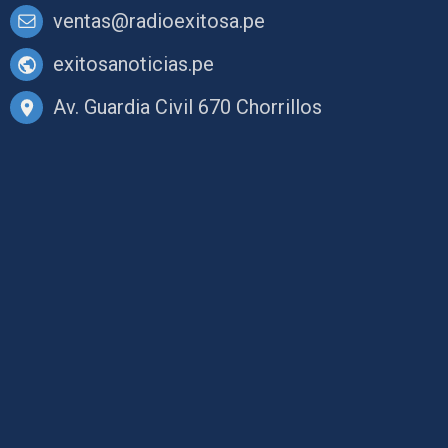
ventas@radioexitosa.pe
exitosanoticias.pe
Av. Guardia Civil 670 Chorrillos