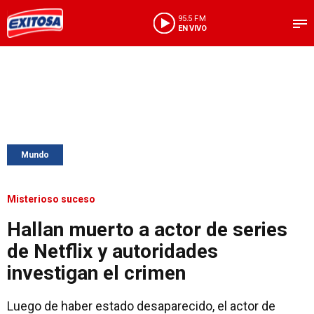
95.5 FM
EN VIVO
Mundo
Misterioso suceso
Hallan muerto a actor de series
de Netflix y autoridades
investigan el crimen
Luego de haber estado desaparecido, el actor de