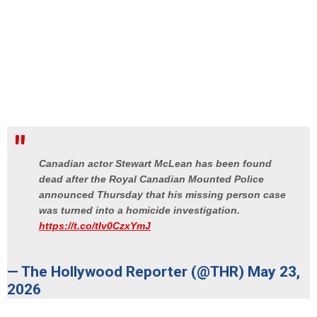
Canadian actor Stewart McLean has been found
dead after the Royal Canadian Mounted Police
announced Thursday that his missing person case
was turned into a homicide investigation.
https://t.co/tIv0CzxYmJ
— The Hollywood Reporter (@THR)
May 23,
2026