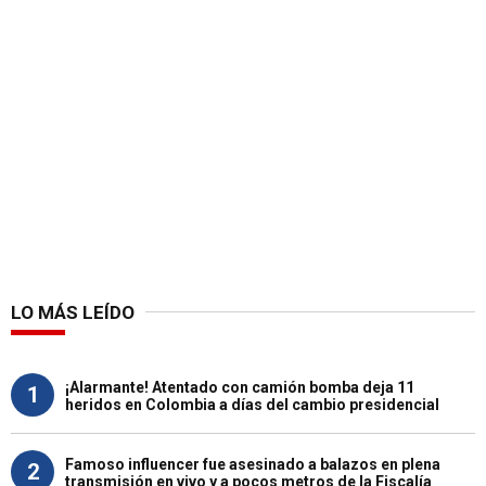
LO MÁS LEÍDO
¡Alarmante! Atentado con camión bomba deja 11
1
heridos en Colombia a días del cambio presidencial
Famoso influencer fue asesinado a balazos en plena
2
transmisión en vivo y a pocos metros de la Fiscalía