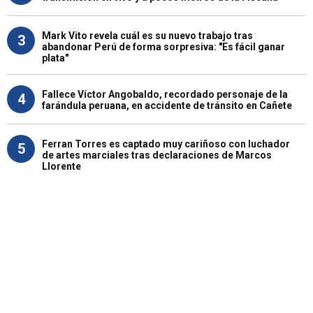
Mark Vito revela cuál es su nuevo trabajo tras
3
abandonar Perú de forma sorpresiva: "Es fácil ganar
plata"
Fallece Víctor Angobaldo, recordado personaje de la
4
farándula peruana, en accidente de tránsito en Cañete
Ferran Torres es captado muy cariñoso con luchador
5
de artes marciales tras declaraciones de Marcos
Llorente