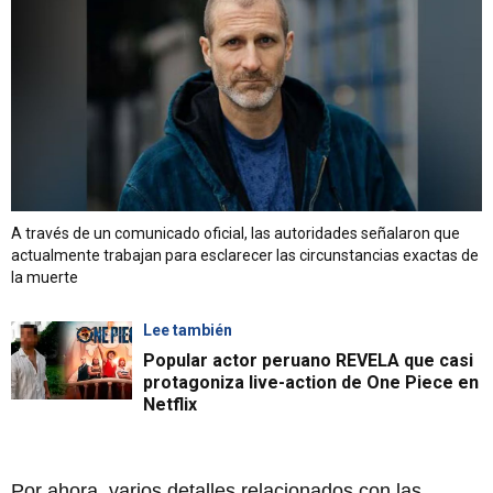
A través de un comunicado oficial, las autoridades señalaron que
actualmente trabajan para esclarecer las circunstancias exactas de
la muerte
Lee también
Popular actor peruano REVELA que casi
protagoniza live-action de One Piece en
Netflix
Por ahora, varios detalles relacionados con las