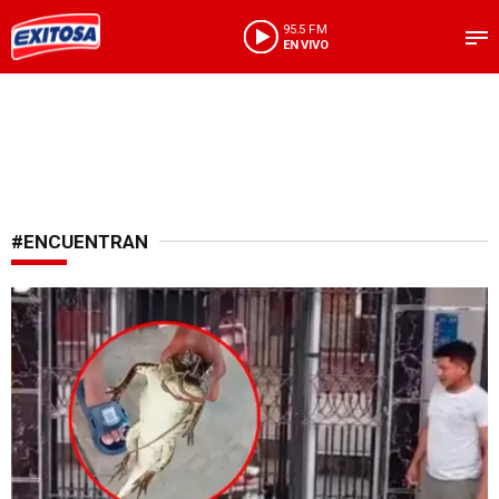
95.5 FM
EN VIVO
#ENCUENTRAN
Un visitante inesperado