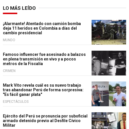
LO MÁS LEÍDO
¡Alarmante! Atentado con camión bomba
deja 11 heridos en Colombia a días del
cambio presidencial
MUNDO
Famoso influencer fue asesinado a balazos
en plena transmisión en vivo y a pocos
metros de la Fiscalía
CRIMEN
Mark Vito revela cuál es su nuevo trabajo
tras abandonar Perú de forma sorpresiva:
"Es fácil ganar plata"
ESPECTÁCULOS
Ejército del Perú se pronuncia por suboficial
armado detenido previo al Desfile Cívico
Militar