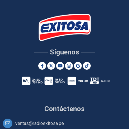
Síguenos
Contáctenos
ventas@radioexitosa.pe