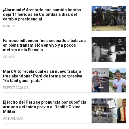
¡Alarmante! Atentado con camión bomba
deja 11 heridos en Colombia a días del
cambio presidencial
MUNDO
Famoso influencer fue asesinado a balazos
en plena transmisión en vivo y a pocos
metros de la Fiscalía
CRIMEN
Mark Vito revela cuál es su nuevo trabajo
tras abandonar Perú de forma sorpresiva:
"Es fácil ganar plata"
ESPECTÁCULOS
Ejército del Perú se pronuncia por suboficial
armado detenido previo al Desfile Cívico
Militar
ACTUALIDAD