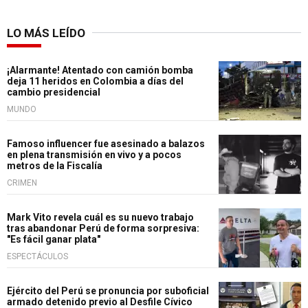
LO MÁS LEÍDO
¡Alarmante! Atentado con camión bomba
deja 11 heridos en Colombia a días del
cambio presidencial
MUNDO
Famoso influencer fue asesinado a balazos
en plena transmisión en vivo y a pocos
metros de la Fiscalía
CRIMEN
Mark Vito revela cuál es su nuevo trabajo
tras abandonar Perú de forma sorpresiva:
"Es fácil ganar plata"
ESPECTÁCULOS
Ejército del Perú se pronuncia por suboficial
armado detenido previo al Desfile Cívico