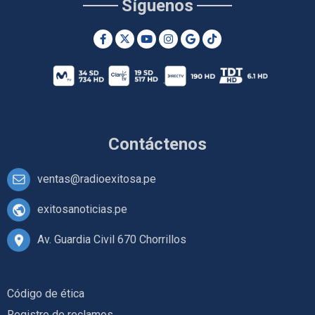
Síguenos
Contáctenos
ventas@radioexitosa.pe
exitosanoticias.pe
Av. Guardia Civil 670 Chorrillos
Código de ética
Registro de reclamos