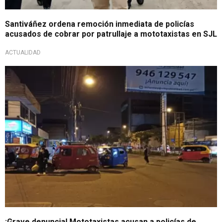
Santiváñez ordena remoción inmediata de policías
acusados de cobrar por patrullaje a mototaxistas en SJL
ACTUALIDAD
Advierten posible manifestación
¡Grave denuncia! Mototaxistas acusan a policías de