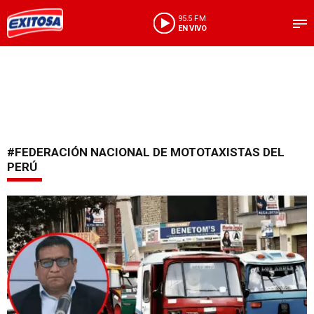
95.5 FM
EN VIVO
#FEDERACIÓN NACIONAL DE MOTOTAXISTAS DEL
PERÚ
Solicitan apoyo