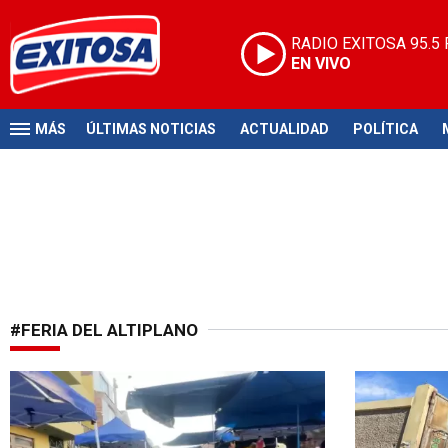
RADIO EXITOSA
95.5
EN VIVO
MÁS
ÚLTIMAS NOTICIAS
ACTUALIDAD
POLÍTICA
#FERIA DEL ALTIPLANO
Conflicto comercial
Emergencia 