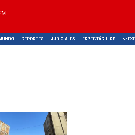
 FM
MUNDO
DEPORTES
JUDICIALES
ESPECTÁCULOS
EX
comercial