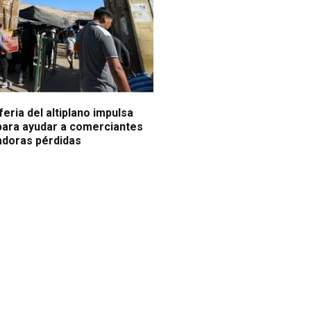
feria del altiplano impulsa
 para ayudar a comerciantes
adoras pérdidas