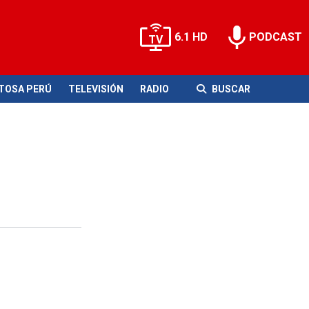
6.1 HD
PODCAST
ITOSA PERÚ
TELEVISIÓN
RADIO
BUSCAR