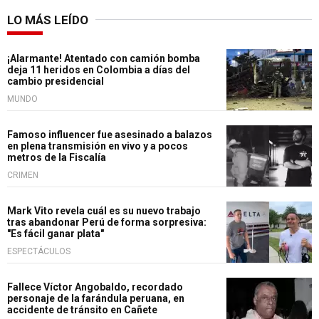
LO MÁS LEÍDO
¡Alarmante! Atentado con camión bomba
deja 11 heridos en Colombia a días del
cambio presidencial
MUNDO
Famoso influencer fue asesinado a balazos
en plena transmisión en vivo y a pocos
metros de la Fiscalía
CRIMEN
Mark Vito revela cuál es su nuevo trabajo
tras abandonar Perú de forma sorpresiva:
"Es fácil ganar plata"
ESPECTÁCULOS
Fallece Víctor Angobaldo, recordado
personaje de la farándula peruana, en
accidente de tránsito en Cañete