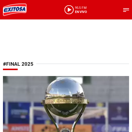
95.5 FM
EN VIVO
#FINAL 2025
Decisión tomada