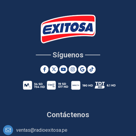
Síguenos
Contáctenos
ventas@radioexitosa.pe