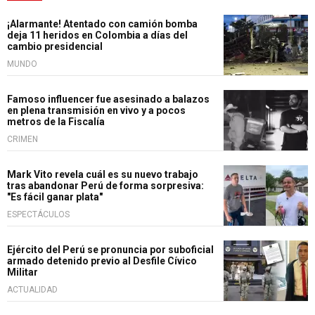
¡Alarmante! Atentado con camión bomba
deja 11 heridos en Colombia a días del
cambio presidencial
MUNDO
Famoso influencer fue asesinado a balazos
en plena transmisión en vivo y a pocos
metros de la Fiscalía
CRIMEN
Mark Vito revela cuál es su nuevo trabajo
tras abandonar Perú de forma sorpresiva:
"Es fácil ganar plata"
ESPECTÁCULOS
Ejército del Perú se pronuncia por suboficial
armado detenido previo al Desfile Cívico
Militar
ACTUALIDAD