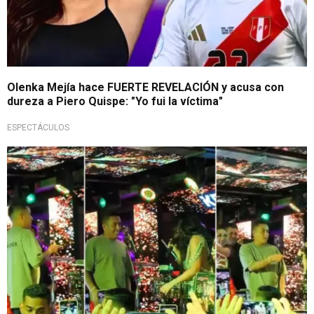
Olenka Mejía hace FUERTE REVELACIÓN y acusa con
dureza a Piero Quispe: "Yo fui la víctima"
ESPECTÁCULOS
¡Qué fuerte!