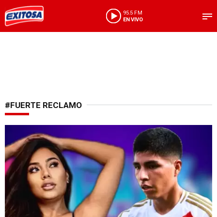
95.5 FM
EN VIVO
#FUERTE RECLAMO
¡Tras el ampay!