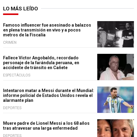
LO MÁS LEÍDO
Famoso influencer fue asesinado a balazos
en plena transmisión en vivo y a pocos
metros de la Fiscalía
CRIMEN
Fallece Víctor Angobaldo, recordado
personaje de la farándula peruana, en
accidente de tránsito en Cañete
ESPECTÁCULOS
Intentaron matar a Messi durante el Mundial:
informe policial de Estados Unidos revela el
alarmante plan
DEPORTES
Muere padre de Lionel Messi a los 68 años
tras atravesar una larga enfermedad
DEPORTES