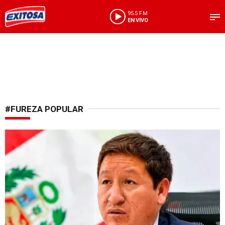
95.5 FM
EN VIVO
#FUREZA POPULAR
Congreso de la República