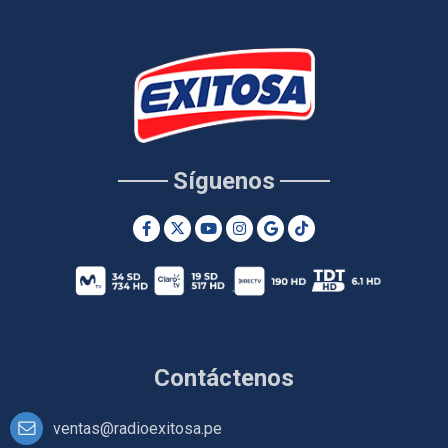
Síguenos
Contáctenos
ventas@radioexitosa.pe