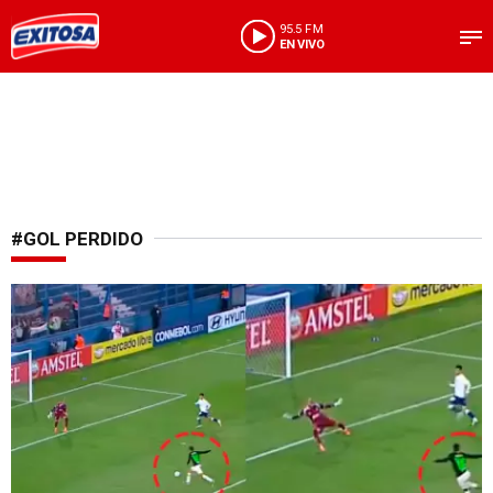
95.5 FM
EN VIVO
#GOL PERDIDO
Pudo hacer historia