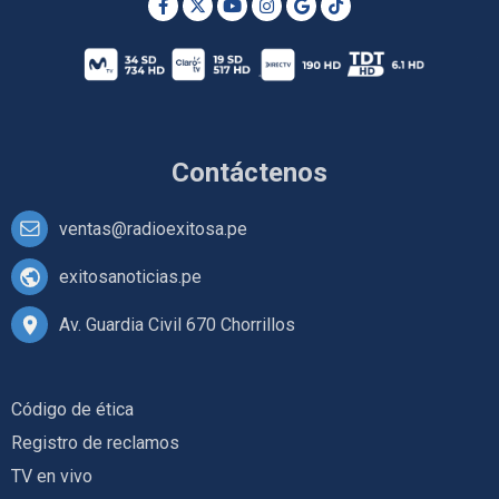
Contáctenos
ventas@radioexitosa.pe
exitosanoticias.pe
Av. Guardia Civil 670 Chorrillos
Código de ética
Registro de reclamos
TV en vivo