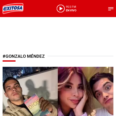
95.5 FM
EN VIVO
#GONZALO MÉNDEZ
Hace vida cotidiana