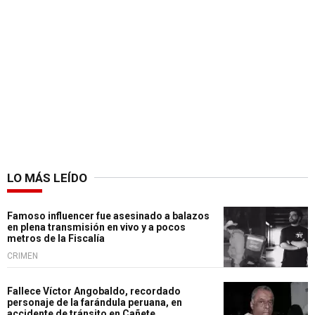
LO MÁS LEÍDO
Famoso influencer fue asesinado a balazos
en plena transmisión en vivo y a pocos
metros de la Fiscalía
CRIMEN
Fallece Víctor Angobaldo, recordado
personaje de la farándula peruana, en
accidente de tránsito en Cañete