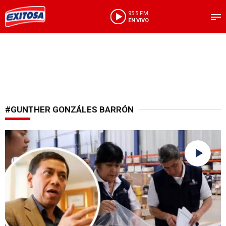
95.5 FM
EN VIVO
#GUNTHER GONZÁLES BARRÓN
Primera vuelta