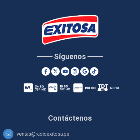
Síguenos
Contáctenos
ventas@radioexitosa.pe