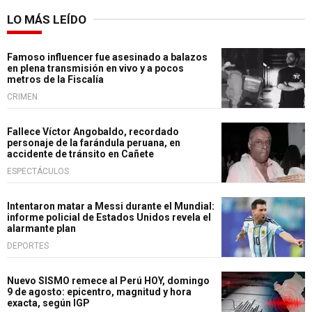
LO MÁS LEÍDO
Famoso influencer fue asesinado a balazos
en plena transmisión en vivo y a pocos
metros de la Fiscalía
CRIMEN
Fallece Víctor Angobaldo, recordado
personaje de la farándula peruana, en
accidente de tránsito en Cañete
ESPECTÁCULOS
Intentaron matar a Messi durante el Mundial:
informe policial de Estados Unidos revela el
alarmante plan
DEPORTES
Nuevo SISMO remece al Perú HOY, domingo
9 de agosto: epicentro, magnitud y hora
exacta, según IGP