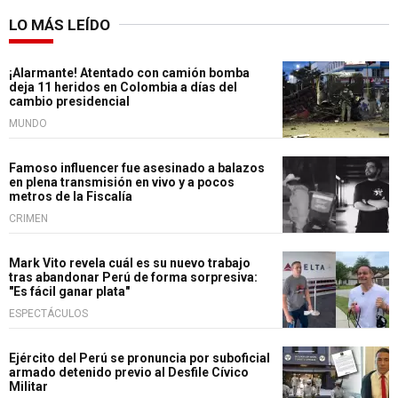
LO MÁS LEÍDO
¡Alarmante! Atentado con camión bomba
deja 11 heridos en Colombia a días del
cambio presidencial
MUNDO
Famoso influencer fue asesinado a balazos
en plena transmisión en vivo y a pocos
metros de la Fiscalía
CRIMEN
Mark Vito revela cuál es su nuevo trabajo
tras abandonar Perú de forma sorpresiva:
"Es fácil ganar plata"
ESPECTÁCULOS
Ejército del Perú se pronuncia por suboficial
armado detenido previo al Desfile Cívico
Militar