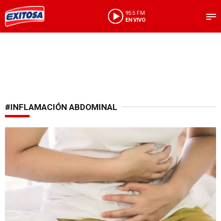
95.5 FM
EN VIVO
#INFLAMACIÓN ABDOMINAL
Atención jóvenes