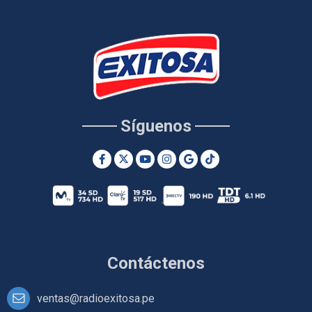
Síguenos
Contáctenos
ventas@radioexitosa.pe