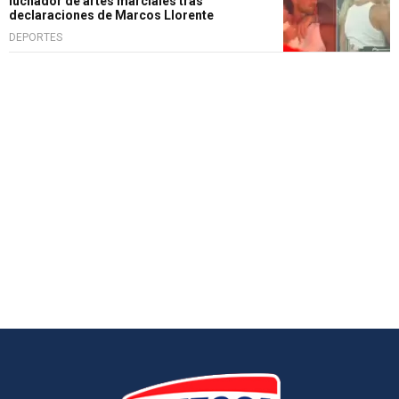
luchador de artes marciales tras
declaraciones de Marcos Llorente
DEPORTES