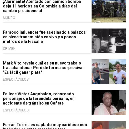
¡Alarmante! Atentado con camión bomba
deja 11 heridos en Colombia a días del
cambio presidencial
MUNDO
Famoso influencer fue asesinado a balazos
en plena transmisión en vivo y a pocos
metros de la Fiscalía
CRIMEN
Mark Vito revela cuál es su nuevo trabajo
tras abandonar Perú de forma sorpresiva:
"Es fácil ganar plata"
ESPECTÁCULOS
Fallece Víctor Angobaldo, recordado
personaje de la farándula peruana, en
accidente de tránsito en Cañete
ESPECTÁCULOS
Ferran Torres es captado muy cariñoso con