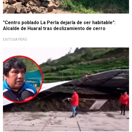
"Centro poblado La Perla dejaría de ser habitable":
Alcalde de Huaral tras deslizamiento de cerro
EXITOSA PERÚ
Emergencia en el norte de Lima