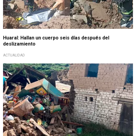
Huaral: Hallan un cuerpo seis días después del
deslizamiento
ACTUALIDAD
Desastre natural