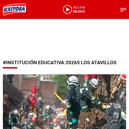
95.5 FM
EN VIVO
#INSTITUCIÓN EDUCATIVA 20265 LOS ATAVILLOS
Víctima se habría comunicado con su padre días antes