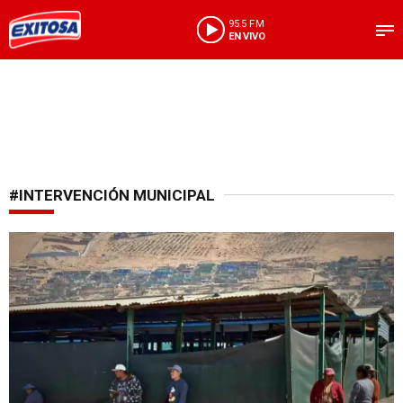
95.5 FM
EN VIVO
#INTERVENCIÓN MUNICIPAL
Feria Ambulante