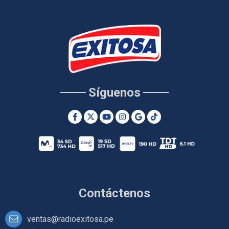
Síguenos
Contáctenos
ventas@radioexitosa.pe