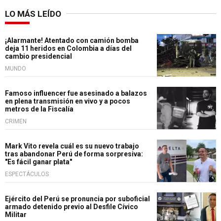
LO MÁS LEÍDO
¡Alarmante! Atentado con camión bomba
deja 11 heridos en Colombia a días del
cambio presidencial
MUNDO
Famoso influencer fue asesinado a balazos
en plena transmisión en vivo y a pocos
metros de la Fiscalía
CRIMEN
Mark Vito revela cuál es su nuevo trabajo
tras abandonar Perú de forma sorpresiva:
"Es fácil ganar plata"
ESPECTÁCULOS
Ejército del Perú se pronuncia por suboficial
armado detenido previo al Desfile Cívico
Militar