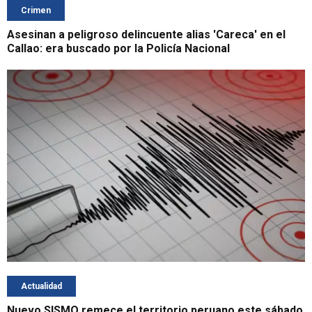
Crimen
Asesinan a peligroso delincuente alias 'Careca' en el
Callao: era buscado por la Policía Nacional
Actualidad
Nuevo SISMO remece el territorio peruano este sábado