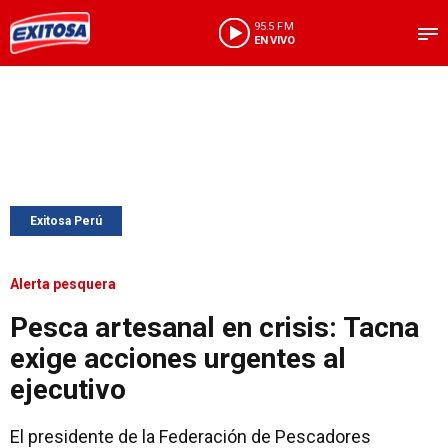
95.5 FM
EN VIVO
Exitosa Perú
Alerta pesquera
Pesca artesanal en crisis: Tacna
exige acciones urgentes al
ejecutivo
El presidente de la Federación de Pescadores