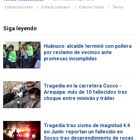
Embarcaciones
Estado peruano
Exitosa Tacna
Tacna
Siga leyendo
Huánuco: alcalde terminó con pollera
por reclamo de vecinos ante
promesas incumplidas
Tragedia en la carretera Cusco -
Arequipa: más de 10 fallecidos tras
choque entre miniván y tráiler
Tragedia tras sismo de magnitud 4.4
en Junín: reportan un fallecido en
Socos tras desprendimiento de rocas