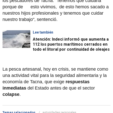
los pescadores de Tacna. "Tenemos que cuidarla
porque de esto vivimos, de esto hemos sacado a
nuestros hijos profesionales y tenemos que cuidar
nuestro trabajo", sentenció.
Lee también
Atención: Indeci informó que aumenta a
112 los puertos marítimos cerrados en
todo el litoral por continuidad de oleajes
La pesca artesanal, hoy en crisis, se mantiene como
una actividad vital para la seguridad alimentaria y la
economía de Tacna, que exige
respuestas
inmediatas
del Estado antes de que el sector
colapse
.
Temas relacionados
autoridades regionales