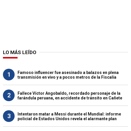
LO MÁS LEÍDO
Famoso influencer fue asesinado a balazos en plena
1
transmisión en vivo y a pocos metros de la Fiscalía
Fallece Víctor Angobaldo, recordado personaje de la
2
farándula peruana, en accidente de tránsito en Cañete
Intentaron matar a Messi durante el Mundial: informe
3
policial de Estados Unidos revela el alarmante plan