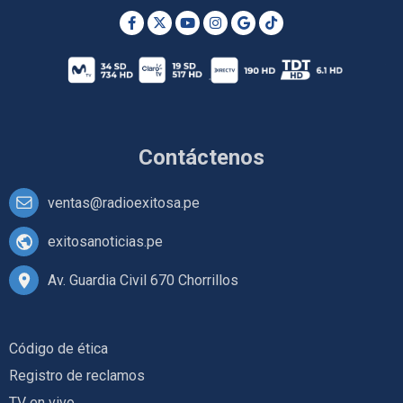
Contáctenos
ventas@radioexitosa.pe
exitosanoticias.pe
Av. Guardia Civil 670 Chorrillos
Código de ética
Registro de reclamos
TV en vivo