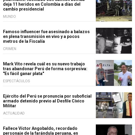
deja 11 heridos en Colombia a días del
cambio presidencial
MUNDO
Famoso influencer fue asesinado a balazos
en plena transmisión en vivo y a pocos
metros de la Fiscalía
CRIMEN
Mark Vito revela cuál es su nuevo trabajo
tras abandonar Perú de forma sorpresiva:
"Es fácil ganar plata"
ESPECTÁCULOS
Ejército del Perú se pronuncia por suboficial
armado detenido previo al Desfile Cívico
Militar
ACTUALIDAD
Fallece Víctor Angobaldo, recordado
personaje de la farándula peruana, en