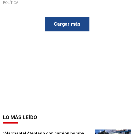
POLÍTICA
Cargar más
LO MÁS LEÍDO
¡Alarmante! Atentado con camión bomba