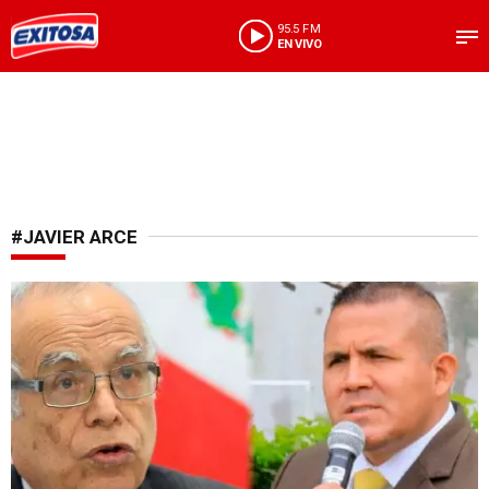
95.5 FM
EN VIVO
#JAVIER ARCE