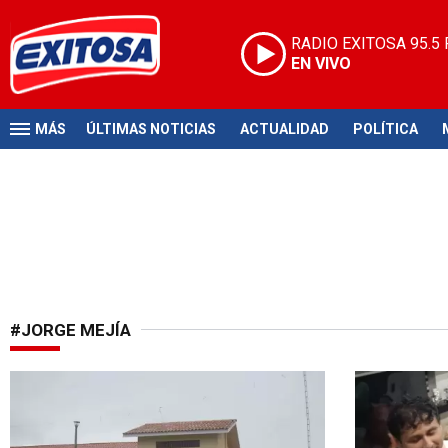
RADIO EXITOSA
95.5
EN VIVO
MÁS
ÚLTIMAS NOTICIAS
ACTUALIDAD
POLÍTICA
#JORGE MEJÍA
¡Alarmante!
Tras liberac