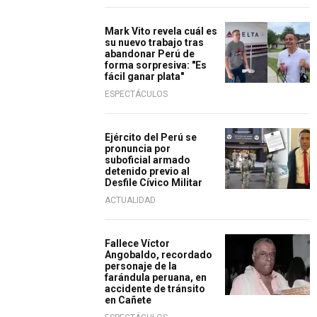
Mark Vito revela cuál es
su nuevo trabajo tras
abandonar Perú de
forma sorpresiva: "Es
fácil ganar plata"
ESPECTÁCULOS
Ejército del Perú se
pronuncia por
suboficial armado
detenido previo al
Desfile Cívico Militar
ACTUALIDAD
Fallece Víctor
Angobaldo, recordado
personaje de la
farándula peruana, en
accidente de tránsito
en Cañete