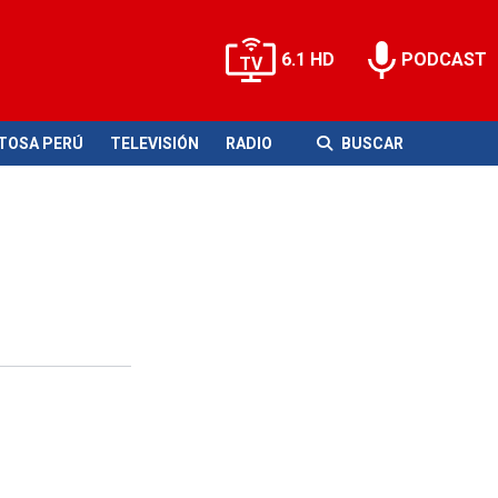
6.1 HD
PODCAST
ITOSA PERÚ
TELEVISIÓN
RADIO
BUSCAR