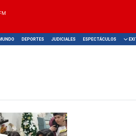
 FM
MUNDO
DEPORTES
JUDICIALES
ESPECTÁCULOS
EX
ión de menor