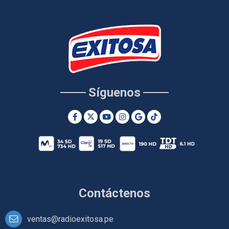
Síguenos
Contáctenos
ventas@radioexitosa.pe