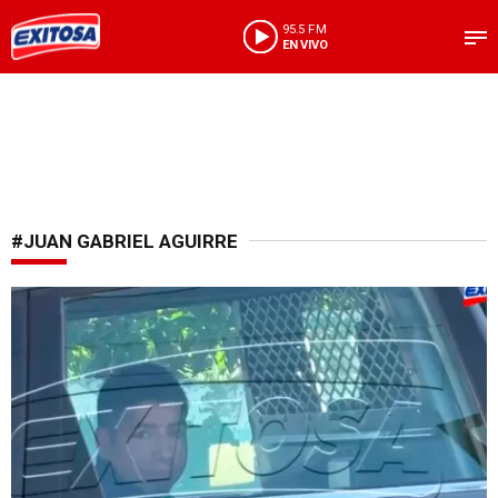
95.5 FM
EN VIVO
#JUAN GABRIEL AGUIRRE
Estaba ebrio