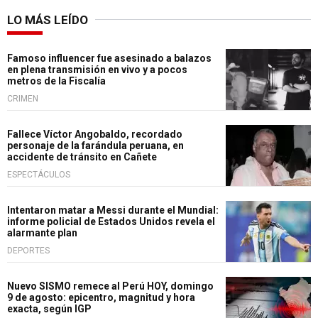
LO MÁS LEÍDO
Famoso influencer fue asesinado a balazos
en plena transmisión en vivo y a pocos
metros de la Fiscalía
CRIMEN
Fallece Víctor Angobaldo, recordado
personaje de la farándula peruana, en
accidente de tránsito en Cañete
ESPECTÁCULOS
Intentaron matar a Messi durante el Mundial:
informe policial de Estados Unidos revela el
alarmante plan
DEPORTES
Nuevo SISMO remece al Perú HOY, domingo
9 de agosto: epicentro, magnitud y hora
exacta, según IGP