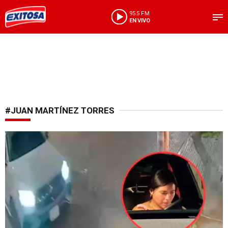
95.5 FM
EN VIVO
#JUAN MARTÍNEZ TORRES
Comparecerá ante la justicia