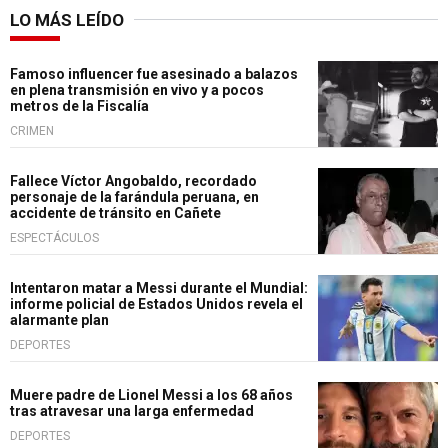
LO MÁS LEÍDO
Famoso influencer fue asesinado a balazos
en plena transmisión en vivo y a pocos
metros de la Fiscalía
CRIMEN
Fallece Víctor Angobaldo, recordado
personaje de la farándula peruana, en
accidente de tránsito en Cañete
ESPECTÁCULOS
Intentaron matar a Messi durante el Mundial:
informe policial de Estados Unidos revela el
alarmante plan
DEPORTES
Muere padre de Lionel Messi a los 68 años
tras atravesar una larga enfermedad
DEPORTES