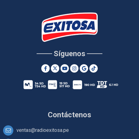
Síguenos
Contáctenos
ventas@radioexitosa.pe