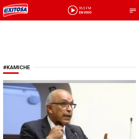
95.5 FM
EN VIVO
#KAMICHE