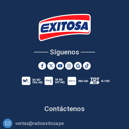
Síguenos
Contáctenos
ventas@radioexitosa.pe