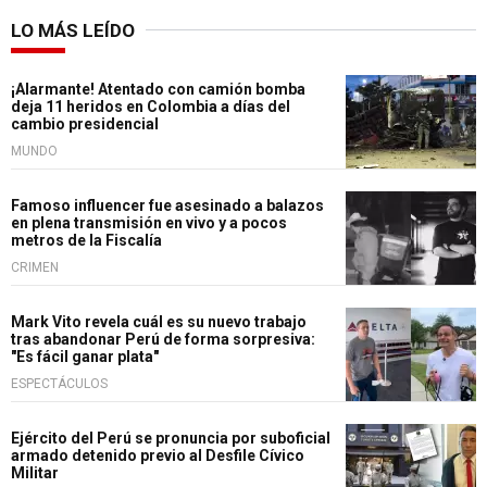
LO MÁS LEÍDO
¡Alarmante! Atentado con camión bomba
deja 11 heridos en Colombia a días del
cambio presidencial
MUNDO
Famoso influencer fue asesinado a balazos
en plena transmisión en vivo y a pocos
metros de la Fiscalía
CRIMEN
Mark Vito revela cuál es su nuevo trabajo
tras abandonar Perú de forma sorpresiva:
"Es fácil ganar plata"
ESPECTÁCULOS
Ejército del Perú se pronuncia por suboficial
armado detenido previo al Desfile Cívico
Militar