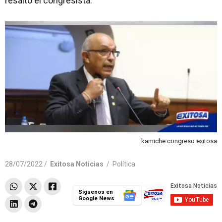
resaltó el congresista.
kamiche congreso exitosa
28/07/2022 /
Exitosa Noticias
/
Política
Síguenos en
Google News