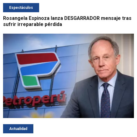
Espectáculos
Rosangela Espinoza lanza DESGARRADOR mensaje tras
sufrir irreparable pérdida
Actualidad