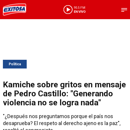
95.5 FM
EN VIVO
Política
Kamiche sobre gritos en mensaje
de Pedro Castillo: "Generando
violencia no se logra nada"
"¿Después nos preguntamos porque el país nos
desaprueba? El respeto al derecho ajeno es la paz",