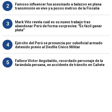
Famoso influencer fue asesinado a balazos en plena
2
transmisión en vivo y a pocos metros de la Fiscalía
Mark Vito revela cuál es su nuevo trabajo tras
3
abandonar Perú de forma sorpresiva: "Es fácil ganar
plata"
Ejército del Perú se pronuncia por suboficial armado
4
detenido previo al Desfile Cívico Militar
Fallece Víctor Angobaldo, recordado personaje de la
5
farándula peruana, en accidente de tránsito en Cañete