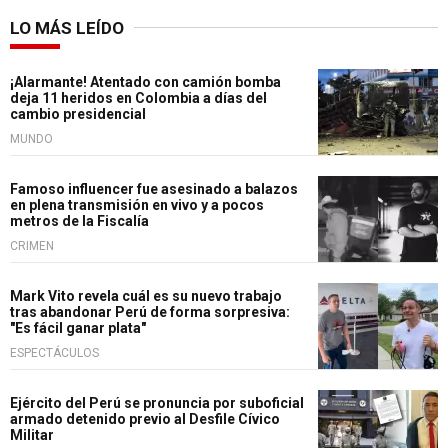
LO MÁS LEÍDO
¡Alarmante! Atentado con camión bomba
deja 11 heridos en Colombia a días del
cambio presidencial
MUNDO
Famoso influencer fue asesinado a balazos
en plena transmisión en vivo y a pocos
metros de la Fiscalía
CRIMEN
Mark Vito revela cuál es su nuevo trabajo
tras abandonar Perú de forma sorpresiva:
"Es fácil ganar plata"
ESPECTÁCULOS
Ejército del Perú se pronuncia por suboficial
armado detenido previo al Desfile Cívico
Militar