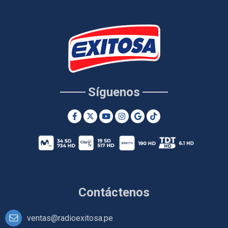
Síguenos
Contáctenos
ventas@radioexitosa.pe