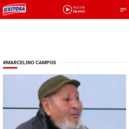
95.5 FM
EN VIVO
#MARCELINO CAMPOS
Apoyo social