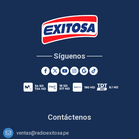
Síguenos
Contáctenos
ventas@radioexitosa.pe