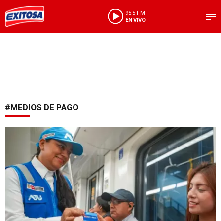
95.5 FM
EN VIVO
#MEDIOS DE PAGO
Medida en favor de los usuarios