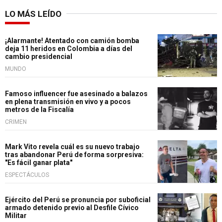
LO MÁS LEÍDO
¡Alarmante! Atentado con camión bomba
deja 11 heridos en Colombia a días del
cambio presidencial
MUNDO
Famoso influencer fue asesinado a balazos
en plena transmisión en vivo y a pocos
metros de la Fiscalía
CRIMEN
Mark Vito revela cuál es su nuevo trabajo
tras abandonar Perú de forma sorpresiva:
"Es fácil ganar plata"
ESPECTÁCULOS
Ejército del Perú se pronuncia por suboficial
armado detenido previo al Desfile Cívico
Militar