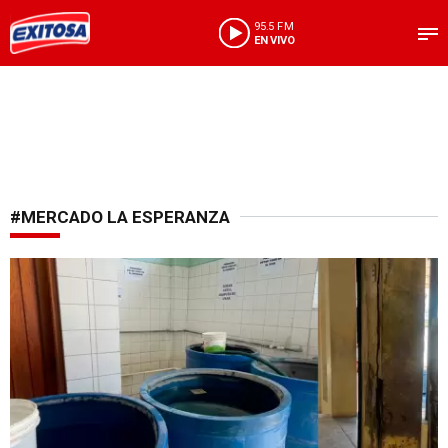
95.5 FM
EN VIVO
#MERCADO LA ESPERANZA
Pese a informe de contraloría