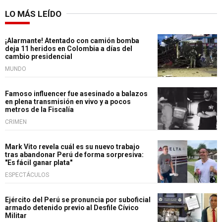
LO MÁS LEÍDO
¡Alarmante! Atentado con camión bomba
deja 11 heridos en Colombia a días del
cambio presidencial
MUNDO
Famoso influencer fue asesinado a balazos
en plena transmisión en vivo y a pocos
metros de la Fiscalía
CRIMEN
Mark Vito revela cuál es su nuevo trabajo
tras abandonar Perú de forma sorpresiva:
"Es fácil ganar plata"
ESPECTÁCULOS
Ejército del Perú se pronuncia por suboficial
armado detenido previo al Desfile Cívico
Militar