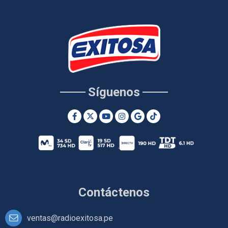
Síguenos
Contáctenos
ventas@radioexitosa.pe