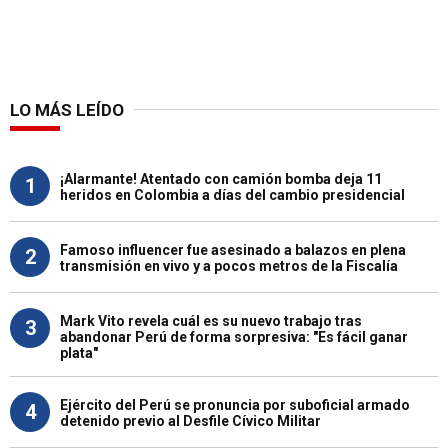
LO MÁS LEÍDO
¡Alarmante! Atentado con camión bomba deja 11
1
heridos en Colombia a días del cambio presidencial
Famoso influencer fue asesinado a balazos en plena
2
transmisión en vivo y a pocos metros de la Fiscalía
Mark Vito revela cuál es su nuevo trabajo tras
3
abandonar Perú de forma sorpresiva: "Es fácil ganar
plata"
Ejército del Perú se pronuncia por suboficial armado
4
detenido previo al Desfile Cívico Militar