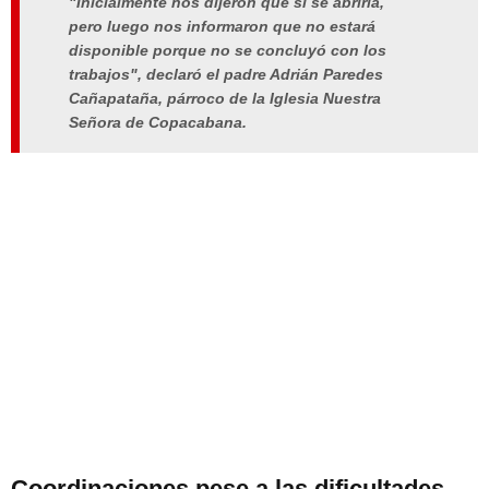
"Inicialmente nos dijeron que sí se abriría,
pero luego nos informaron que no estará
disponible porque no se concluyó con los
trabajos", declaró el padre Adrián Paredes
Cañapataña, párroco de la Iglesia Nuestra
Señora de Copacabana.
Coordinaciones pese a las dificultades