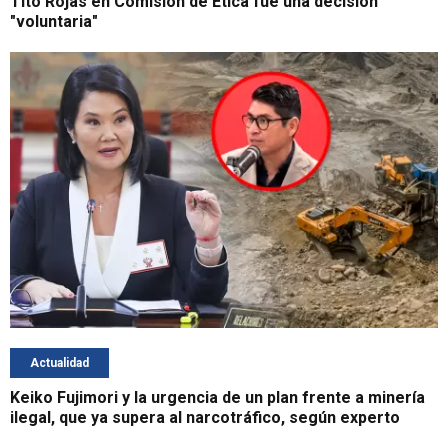
Tito Rojas en Comisión de Ética fue una decisión
"voluntaria"
Actualidad
Keiko Fujimori y la urgencia de un plan frente a minería
ilegal, que ya supera al narcotráfico, según experto