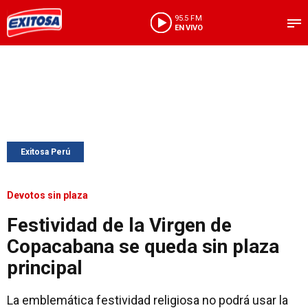
95.5 FM
EN VIVO
Exitosa Perú
Devotos sin plaza
Festividad de la Virgen de
Copacabana se queda sin plaza
principal
La emblemática festividad religiosa no podrá usar la