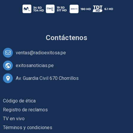
Contáctenos
ventas@radioexitosa.pe
exitosanoticias.pe
Av. Guardia Civil 670 Chorrillos
Código de ética
Registro de reclamos
TV en vivo
Términos y condiciones