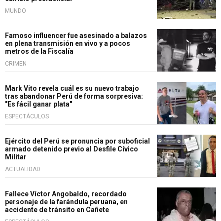
MUNDO
Famoso influencer fue asesinado a balazos
en plena transmisión en vivo y a pocos
metros de la Fiscalía
CRIMEN
Mark Vito revela cuál es su nuevo trabajo
tras abandonar Perú de forma sorpresiva:
"Es fácil ganar plata"
ESPECTÁCULOS
Ejército del Perú se pronuncia por suboficial
armado detenido previo al Desfile Cívico
Militar
ACTUALIDAD
Fallece Víctor Angobaldo, recordado
personaje de la farándula peruana, en
accidente de tránsito en Cañete