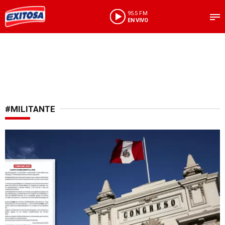
95.5 FM
EN VIVO
#MILITANTE
Polémica por trabajadora