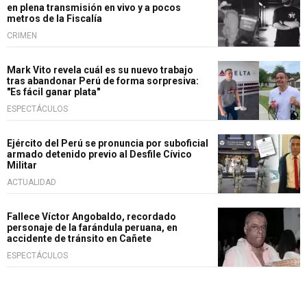
en plena transmisión en vivo y a pocos
metros de la Fiscalía
CRIMEN
Mark Vito revela cuál es su nuevo trabajo
tras abandonar Perú de forma sorpresiva:
"Es fácil ganar plata"
ESPECTÁCULOS
Ejército del Perú se pronuncia por suboficial
armado detenido previo al Desfile Cívico
Militar
ACTUALIDAD
Fallece Víctor Angobaldo, recordado
personaje de la farándula peruana, en
accidente de tránsito en Cañete
ESPECTÁCULOS