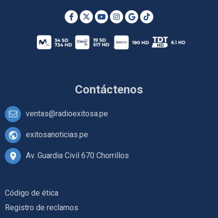
Contáctenos
ventas@radioexitosa.pe
exitosanoticias.pe
Av. Guardia Civil 670 Chorrillos
Código de ética
Registro de reclamos