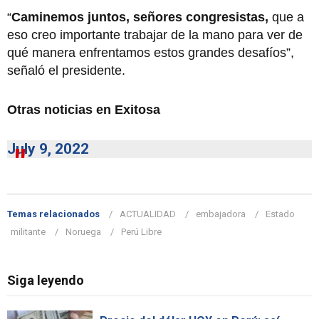
“
Caminemos juntos, señores congresistas,
que a
eso creo importante trabajar de la mano para ver de
qué manera enfrentamos estos grandes desafíos”,
señaló el presidente.
Otras noticias en Exitosa
July 9, 2022
Temas relacionados
ACTUALIDAD
embajadora
Estado
militante
Noruega
Perú Libre
Siga leyendo