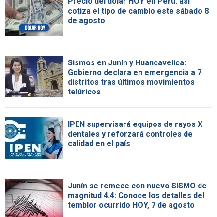
Precio del dólar HOY en Perú: así
cotiza el tipo de cambio este sábado 8
de agosto
Sismos en Junín y Huancavelica:
Gobierno declara en emergencia a 7
distritos tras últimos movimientos
telúricos
IPEN supervisará equipos de rayos X
dentales y reforzará controles de
calidad en el país
Junín se remece con nuevo SISMO de
magnitud 4.4: Conoce los detalles del
temblor ocurrido HOY, 7 de agosto