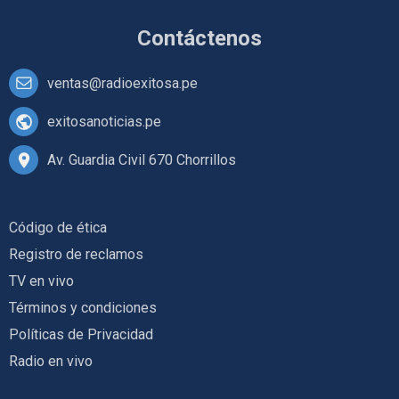
Contáctenos
ventas@radioexitosa.pe
exitosanoticias.pe
Av. Guardia Civil 670 Chorrillos
Código de ética
Registro de reclamos
TV en vivo
Términos y condiciones
Políticas de Privacidad
Radio en vivo