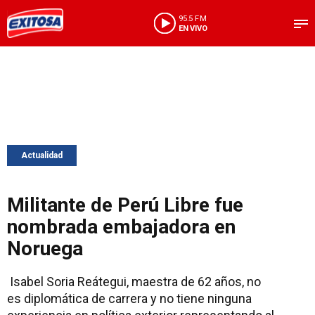
95.5 FM
EN VIVO
Actualidad
Militante de Perú Libre fue
nombrada embajadora en
Noruega
Isabel Soria Reátegui, maestra de 62 años, no
es diplomática de carrera y no tiene ninguna