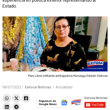
experiencia en política exterior representando al
Estado.
Peru Libre militante embajadora Noruega Estado Exitosa
08/07/2022 /
Exitosa Noticias
/
Actualidad
Síguenos en
Google News