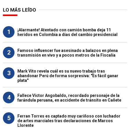
LO MÁS LEÍDO
¡Alarmante! Atentado con camión bomba deja 11
1
heridos en Colombia a días del cambio presidencial
Famoso influencer fue asesinado a balazos en plena
2
transmisión en vivo y a pocos metros de la Fiscalía
Mark Vito revela cuál es su nuevo trabajo tras
3
abandonar Perú de forma sorpresiva: "Es fácil ganar
plata"
Fallece Víctor Angobaldo, recordado personaje de la
4
farándula peruana, en accidente de tránsito en Cañete
Ferran Torres es captado muy cariñoso con luchador
5
de artes marciales tras declaraciones de Marcos
Llorente