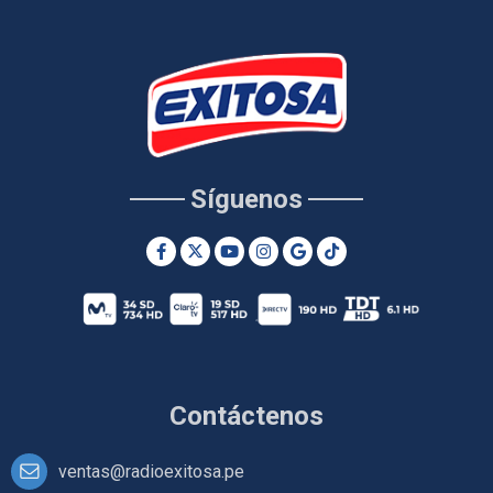
Síguenos
Contáctenos
ventas@radioexitosa.pe