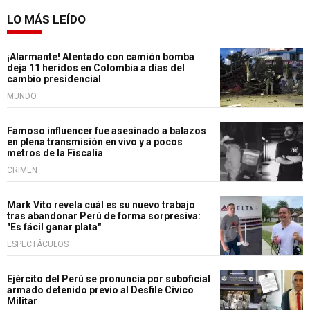
LO MÁS LEÍDO
¡Alarmante! Atentado con camión bomba
deja 11 heridos en Colombia a días del
cambio presidencial
MUNDO
Famoso influencer fue asesinado a balazos
en plena transmisión en vivo y a pocos
metros de la Fiscalía
CRIMEN
Mark Vito revela cuál es su nuevo trabajo
tras abandonar Perú de forma sorpresiva:
"Es fácil ganar plata"
ESPECTÁCULOS
Ejército del Perú se pronuncia por suboficial
armado detenido previo al Desfile Cívico
Militar