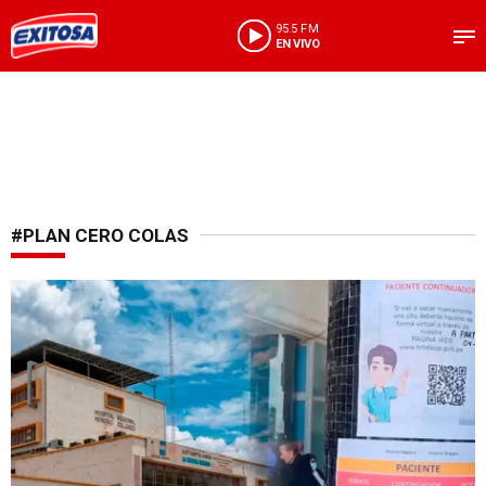
95.5 FM
EN VIVO
#PLAN CERO COLAS
Solución al caos