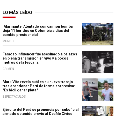
LO MÁS LEÍDO
¡Alarmante! Atentado con camión bomba
deja 11 heridos en Colombia a días del
cambio presidencial
MUNDO
Famoso influencer fue asesinado a balazos
en plena transmisión en vivo y a pocos
metros de la Fiscalía
CRIMEN
Mark Vito revela cuál es su nuevo trabajo
tras abandonar Perú de forma sorpresiva:
"Es fácil ganar plata"
ESPECTÁCULOS
Ejército del Perú se pronuncia por suboficial
armado detenido previo al Desfile Cívico