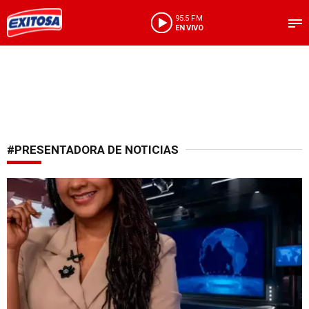
95.5 FM
EN VIVO
#PRESENTADORA DE NOTICIAS
Desconcierto en tele