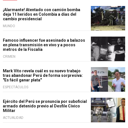
¡Alarmante! Atentado con camión bomba
deja 11 heridos en Colombia a días del
cambio presidencial
MUNDO
Famoso influencer fue asesinado a balazos
en plena transmisión en vivo y a pocos
metros de la Fiscalía
CRIMEN
Mark Vito revela cuál es su nuevo trabajo
tras abandonar Perú de forma sorpresiva:
"Es fácil ganar plata"
ESPECTÁCULOS
Ejército del Perú se pronuncia por suboficial
armado detenido previo al Desfile Cívico
Militar
ACTUALIDAD