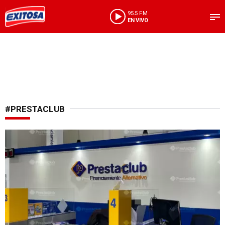
95.5 FM
EN VIVO
#PRESTACLUB
¡Soluciones financieras accesibles!