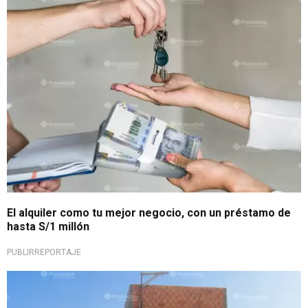
¡Inversión rentable!
El alquiler como tu mejor negocio, con un préstamo de
hasta S/1 millón
PUBLIRREPORTAJE
¡No esperes más!