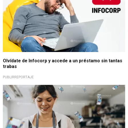
Olvídate de Infocorp y accede a un préstamo sin tantas
trabas
PUBLIRREPORTAJE
¡Financia tu sueño!