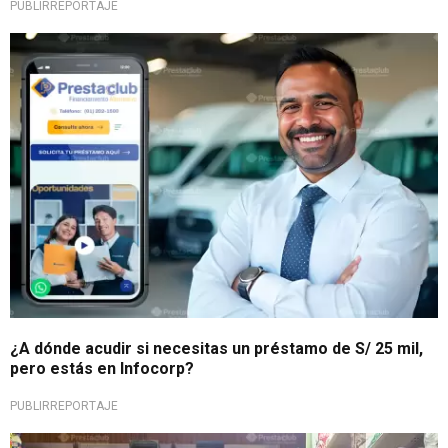
PUBLIRREPORTAJE
Solución financiera
¿A dónde acudir si necesitas un préstamo de S/ 25 mil,
pero estás en Infocorp?
PUBLIRREPORTAJE
¡No dejes pasar esta oportunidad!