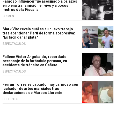
Famoso influencer fue asesinado a balazos
en plena transmisión en vivo y a pocos
metros de la Fiscalía
CRIMEN
Mark Vito revela cuál es su nuevo trabajo
tras abandonar Perú de forma sorpresiva:
"Es fácil ganar plata"
ESPECTÁCULOS
Fallece Víctor Angobaldo, recordado
personaje de la farándula peruana, en
accidente de tránsito en Cañete
ESPECTÁCULOS
Ferran Torres es captado muy cariñoso con
luchador de artes marciales tras
declaraciones de Marcos Llorente
DEPORTES