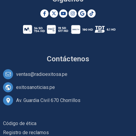
Contáctenos
ventas@radioexitosa.pe
exitosanoticias.pe
Av. Guardia Civil 670 Chorrillos
Código de ética
Registro de reclamos