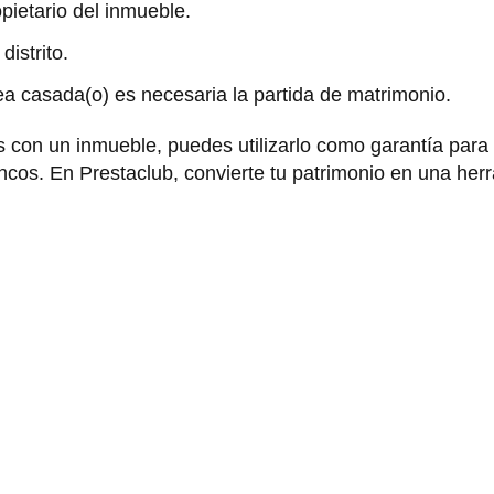
opietario del inmueble.
distrito.
sea casada(o) es necesaria la partida de matrimonio.
 con un inmueble, puedes utilizarlo como garantía para 
ancos. En Prestaclub, convierte tu patrimonio en una her