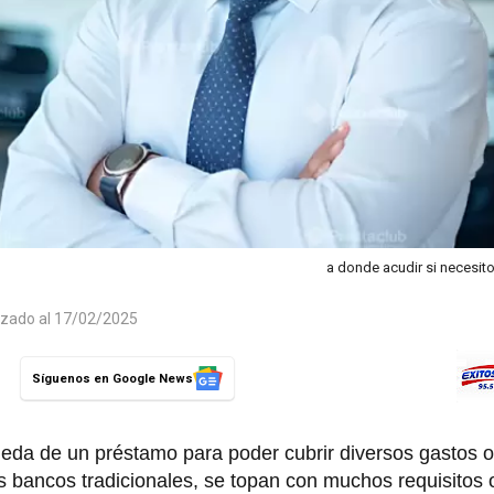
a donde acudir si necesit
izado al 17/02/2025
Síguenos en Google News
da de un préstamo para poder cubrir diversos gastos o
los bancos tradicionales, se topan con muchos requisitos