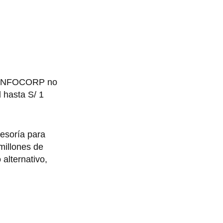
en INFOCORP no
 hasta S/ 1
sesoría para
millones de
alternativo,