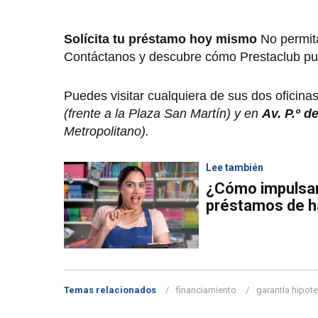
Solícita tu préstamo hoy mismo
No permit
Contáctanos y descubre cómo Prestaclub pue
Puedes visitar cualquiera de sus dos oficina
(frente a la Plaza San Martín) y en
Av. P.º d
Metropolitano).
Lee también
¿Cómo impulsar
préstamos de ha
Temas relacionados
financiamiento
garantía hipote