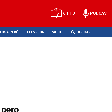
6.1 HD
PODCAST
ITOSA PERÚ
TELEVISIÓN
RADIO
BUSCAR
 pero