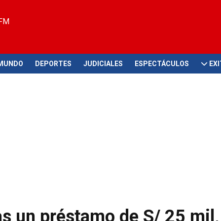
 FM
MUNDO
DEPORTES
JUDICIALES
ESPECTÁCULOS
EX
as un préstamo de S/ 25 mil,