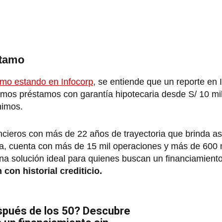
stamo
mo estando en Infocorp
, se entiende que un reporte 
emos préstamos con garantía hipotecaria desde S/ 10 mil
nimos.
ncieros con más de 22 años de trayectoria que brinda a
ia, cuenta con más de 15 mil operaciones y más de 600 
na solución ideal para quienes buscan un financiamiento 
con historial crediticio.
pués de los 50? Descubre