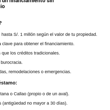
un financiamiento sin
cio
?
hasta S/. 1 millón según el valor de tu propiedad.
a clave para obtener el financiamiento.
que los créditos tradicionales.
 burocracia.
das, remodelaciones o emergencias.
réstamo:
ana o Callao (propio o de un aval).
os (antigüedad no mayor a 30 días).