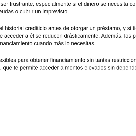
ser frustrante, especialmente si el dinero se necesita c
eudas o cubrir un imprevisto.
istorial crediticio antes de otorgar un préstamo, y si t
e acceder a él se reducen drásticamente. Además, los 
financiamiento cuando más lo necesitas.
exibles para obtener financiamiento sin tantas restricci
ia, que te permite acceder a montos elevados sin depend