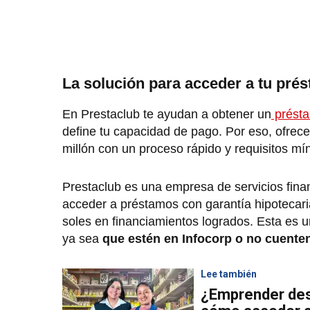
La solución para acceder a tu pré
En Prestaclub te ayudan a obtener un
présta
define tu capacidad de pago. Por eso, ofrec
millón con un proceso rápido y requisitos mí
Prestaclub es una empresa de servicios fina
acceder a préstamos con garantía hipotecar
soles en financiamientos logrados. Esta es u
ya sea
que estén en Infocorp o no cuenten 
Lee también
¿Emprender des