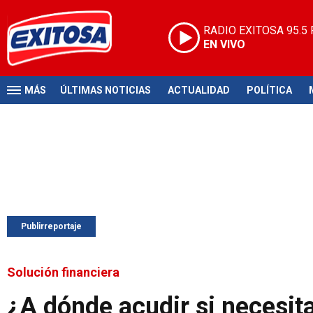
RADIO EXITOSA
95.5
EN VIVO
MÁS
ÚLTIMAS NOTICIAS
ACTUALIDAD
POLÍTICA
Publirreportaje
Solución financiera
¿A dónde acudir si necesit