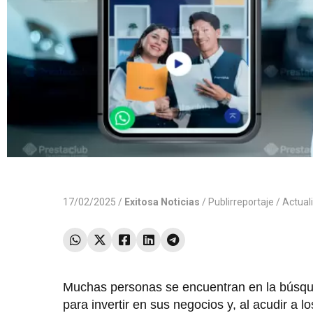
17/02/2025 /
Exitosa Noticias
/
Publirreportaje
/ Actual
Muchas personas se encuentran en la búsque
para invertir en sus negocios y, al acudir a 