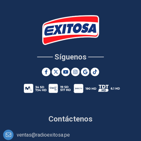
Síguenos
Contáctenos
ventas@radioexitosa.pe