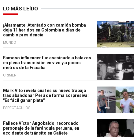
LO MÁS LEÍDO
¡Alarmante! Atentado con camión bomba
deja 11 heridos en Colombia a días del
cambio presidencial
MUNDO
Famoso influencer fue asesinado a balazos
en plena transmisión en vivo y a pocos
metros de la Fiscalía
CRIMEN
Mark Vito revela cuál es su nuevo trabajo
tras abandonar Perú de forma sorpresiva:
"Es fácil ganar plata"
ESPECTÁCULOS
Fallece Víctor Angobaldo, recordado
personaje de la farándula peruana, en
accidente de tránsito en Cañete