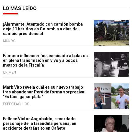
LO MÁS LEÍDO
¡Alarmante! Atentado con camión bomba
deja 11 heridos en Colombia a días del
cambio presidencial
MUNDO
Famoso influencer fue asesinado a balazos
en plena transmisión en vivo y a pocos
metros de la Fiscalía
CRIMEN
Mark Vito revela cuál es su nuevo trabajo
tras abandonar Perú de forma sorpresiva:
"Es fácil ganar plata"
ESPECTÁCULOS
Fallece Víctor Angobaldo, recordado
personaje de la farándula peruana, en
accidente de tránsito en Cañete