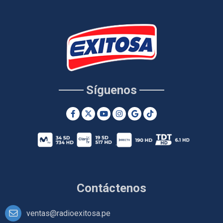
Síguenos
Contáctenos
ventas@radioexitosa.pe