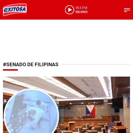
95.5 FM
EN VIVO
#SENADO DE FILIPINAS
Caos en el Senado