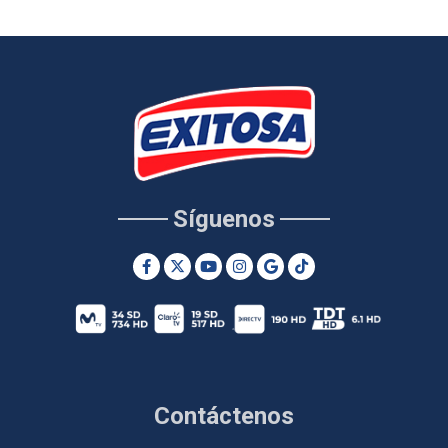
Síguenos
Contáctenos