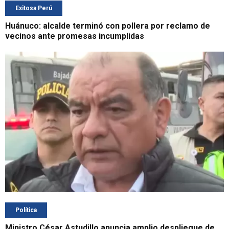
Exitosa Perú
Huánuco: alcalde terminó con pollera por reclamo de
vecinos ante promesas incumplidas
Política
Ministro César Astudillo anuncia amplio despliegue de