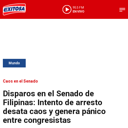
95.5 FM
EN VIVO
Mundo
Caos en el Senado
Disparos en el Senado de
Filipinas: Intento de arresto
desata caos y genera pánico
entre congresistas