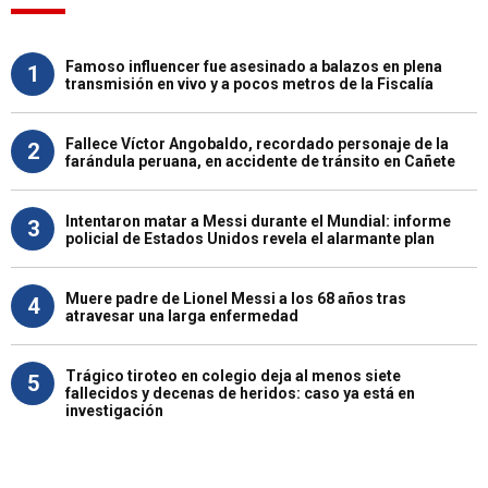
Famoso influencer fue asesinado a balazos en plena
1
transmisión en vivo y a pocos metros de la Fiscalía
Fallece Víctor Angobaldo, recordado personaje de la
2
farándula peruana, en accidente de tránsito en Cañete
Intentaron matar a Messi durante el Mundial: informe
3
policial de Estados Unidos revela el alarmante plan
Muere padre de Lionel Messi a los 68 años tras
4
atravesar una larga enfermedad
Trágico tiroteo en colegio deja al menos siete
5
fallecidos y decenas de heridos: caso ya está en
investigación