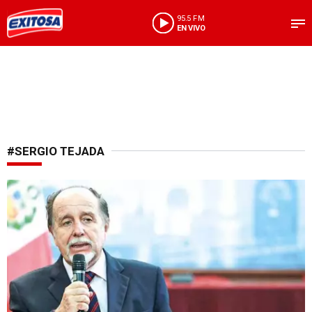
95.5 FM
EN VIVO
#SERGIO TEJADA