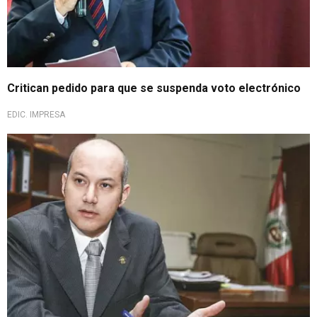
Critican pedido para que se suspenda voto electrónico
EDIC. IMPRESA