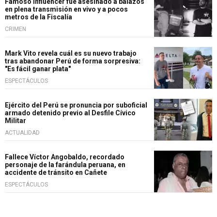
Famoso influencer fue asesinado a balazos
en plena transmisión en vivo y a pocos
metros de la Fiscalía
CRIMEN
Mark Vito revela cuál es su nuevo trabajo
tras abandonar Perú de forma sorpresiva:
"Es fácil ganar plata"
ESPECTÁCULOS
Ejército del Perú se pronuncia por suboficial
armado detenido previo al Desfile Cívico
Militar
ACTUALIDAD
Fallece Víctor Angobaldo, recordado
personaje de la farándula peruana, en
accidente de tránsito en Cañete
ESPECTÁCULOS