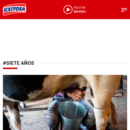
95.5 FM
EN VIVO
#SIETE AÑOS