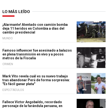
LO MÁS LEÍDO
¡Alarmante! Atentado con camión bomba
deja 11 heridos en Colombia a días del
cambio presidencial
MUNDO
Famoso influencer fue asesinado a balazos
en plena transmisión en vivo y a pocos
metros de la Fiscalía
CRIMEN
Mark Vito revela cuál es su nuevo trabajo
tras abandonar Perú de forma sorpresiva:
"Es fácil ganar plata"
ESPECTÁCULOS
Fallece Víctor Angobaldo, recordado
personaje de la farándula peruana, en