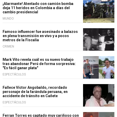
¡Alarmante! Atentado con camión bomba
deja 11 heridos en Colombia a días del
cambio presidencial
MUNDO
Famoso influencer fue asesinado a balazos
en plena transmisión en vivo y a pocos
metros de la Fiscalía
CRIMEN
Mark Vito revela cuál es su nuevo trabajo
tras abandonar Perú de forma sorpresiva:
"Es fácil ganar plata"
ESPECTÁCULOS
Fallece Víctor Angobaldo, recordado
personaje de la farándula peruana, en
accidente de tránsito en Cañete
ESPECTÁCULOS
Ferran Torres es captado muy cariñoso con