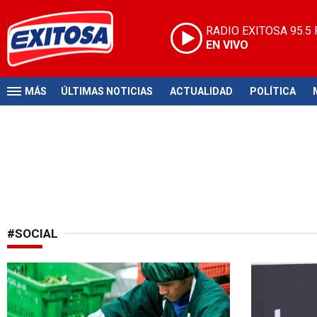
RADIO EXITOSA
95.5
EN VIVO
MÁS
ÚLTIMAS NOTICIAS
ACTUALIDAD
POLÍTICA
#SOCIAL