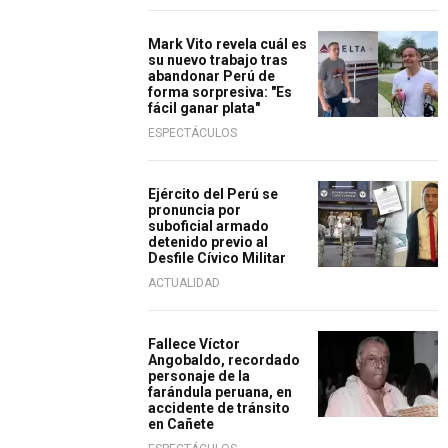
Mark Vito revela cuál es
su nuevo trabajo tras
abandonar Perú de
forma sorpresiva: "Es
fácil ganar plata"
ESPECTÁCULOS
Ejército del Perú se
pronuncia por
suboficial armado
detenido previo al
Desfile Cívico Militar
ACTUALIDAD
Fallece Víctor
Angobaldo, recordado
personaje de la
farándula peruana, en
accidente de tránsito
en Cañete