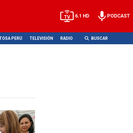
6.1 HD
PODCAST
ITOSA PERÚ
TELEVISIÓN
RADIO
BUSCAR