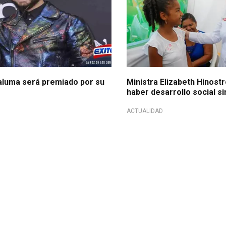
Maluma será premiado por su
Ministra Elizabeth Hinost
haber desarrollo social si
ACTUALIDAD