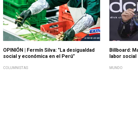
OPINIÓN | Fermín Silva: "La desigualdad
Billboard: 
social y económica en el Perú"
labor social
COLUMNISTAS
MUNDO