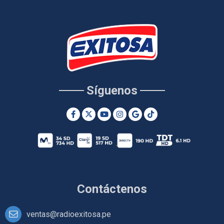
Síguenos
Contáctenos
ventas@radioexitosa.pe