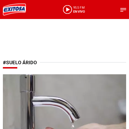
95.5 FM
EN VIVO
#SUELO ÁRIDO
Tras anuncio de Sedapal