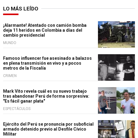
LO MÁS LEÍDO
¡Alarmante! Atentado con camión bomba
deja 11 heridos en Colombia a días del
cambio presidencial
MUNDO
Famoso influencer fue asesinado a balazos
en plena transmisión en vivo y a pocos
metros de la Fiscalía
CRIMEN
Mark Vito revela cuál es su nuevo trabajo
tras abandonar Perú de forma sorpresiva:
"Es fácil ganar plata"
ESPECTÁCULOS
Ejército del Perú se pronuncia por suboficial
armado detenido previo al Desfile Cívico
Militar