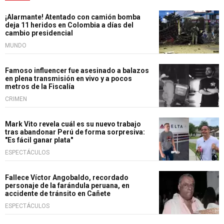
¡Alarmante! Atentado con camión bomba
deja 11 heridos en Colombia a días del
cambio presidencial
MUNDO
Famoso influencer fue asesinado a balazos
en plena transmisión en vivo y a pocos
metros de la Fiscalía
CRIMEN
Mark Vito revela cuál es su nuevo trabajo
tras abandonar Perú de forma sorpresiva:
"Es fácil ganar plata"
ESPECTÁCULOS
Fallece Víctor Angobaldo, recordado
personaje de la farándula peruana, en
accidente de tránsito en Cañete
ESPECTÁCULOS