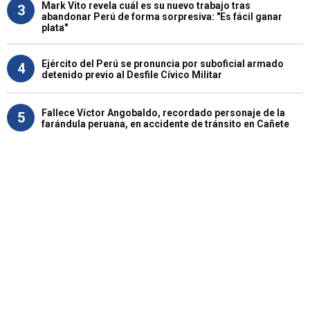
Mark Vito revela cuál es su nuevo trabajo tras
3
abandonar Perú de forma sorpresiva: "Es fácil ganar
plata"
Ejército del Perú se pronuncia por suboficial armado
4
detenido previo al Desfile Cívico Militar
Fallece Víctor Angobaldo, recordado personaje de la
5
farándula peruana, en accidente de tránsito en Cañete