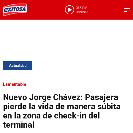
95.5 FM
EN VIVO
Actualidad
Lamentable
Nuevo Jorge Chávez: Pasajera
pierde la vida de manera súbita
en la zona de check-in del
terminal