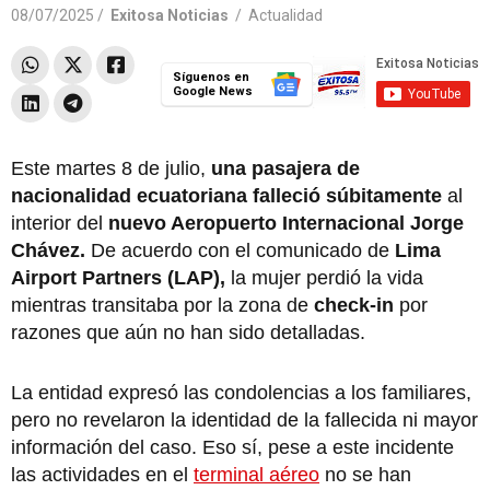
08/07/2025 /
Exitosa Noticias
/
Actualidad
Síguenos en
Google News
Este martes 8 de julio,
una pasajera de
nacionalidad ecuatoriana falleció súbitamente
al
interior del
nuevo Aeropuerto Internacional Jorge
Chávez.
De acuerdo con el comunicado de
Lima
Airport Partners (LAP),
la mujer perdió la vida
mientras transitaba por la zona de
check-in
por
razones que aún no han sido detalladas.
La entidad expresó las condolencias a los familiares,
pero no revelaron la identidad de la fallecida ni mayor
información del caso. Eso sí, pese a este incidente
las actividades en el
terminal aéreo
no se han