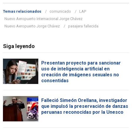
Temas relacionados
comunicado
LAP
Nuevo Aeropuerto Internacional Jorge Chávez
Nuevo Aeropuerto Jorge Chávez
pasajera fallecida
Siga leyendo
Presentan proyecto para sancionar
uso de inteligencia artificial en
creación de imágenes sexuales no
consentidas
Falleció Simeón Orellana, investigador
que impulsó la preservación de danzas
peruanas reconocidas por la Unesco