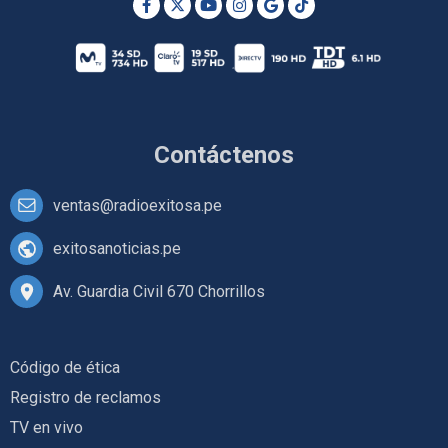
Contáctenos
ventas@radioexitosa.pe
exitosanoticias.pe
Av. Guardia Civil 670 Chorrillos
Código de ética
Registro de reclamos
TV en vivo