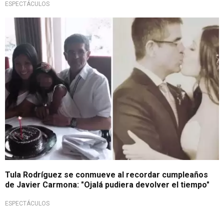
ESPECTÁCULOS
Mensaje al cielo
Tula Rodríguez se conmueve al recordar cumpleaños
de Javier Carmona: "Ojalá pudiera devolver el tiempo"
ESPECTÁCULOS