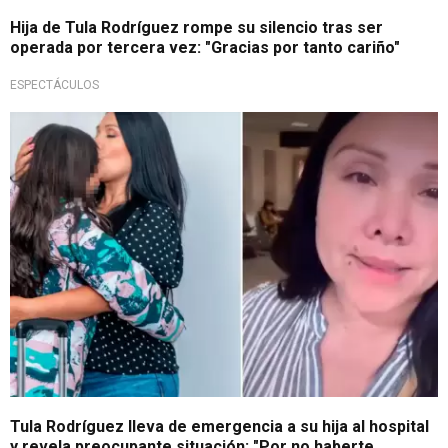
Hija de Tula Rodríguez rompe su silencio tras ser
operada por tercera vez: "Gracias por tanto cariño"
ESPECTÁCULOS
Por fuerte dolor
Tula Rodríguez lleva de emergencia a su hija al hospital
y revela preocupante situación: "Por no haberte