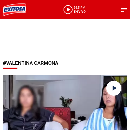
95.5 FM
EN VIVO
#VALENTINA CARMONA
Recuperación en curso