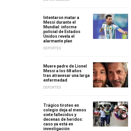
Intentaron matar a
Messi durante el
Mundial: informe
policial de Estados
Unidos revela el
alarmante plan
DEPORTES
Muere padre de Lionel
Messi a los 68 años
tras atravesar una larga
enfermedad
DEPORTES
Trágico tiroteo en
colegio deja al menos
siete fallecidos y
decenas de heridos:
caso ya está en
investigación