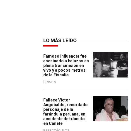
LO MÁS LEÍDO
Famoso influencer fue
asesinado a balazos en
plena transmisión en
vivo y a pocos metros
de la Fiscalía
CRIMEN
Fallece Víctor
Angobaldo, recordado
personaje de la
farándula peruana, en
accidente de tránsito
en Cañete
ESPECTÁCULOS