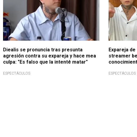
Diealis se pronuncia tras presunta
Expareja de 
agresión contra su expareja y hace mea
streamer be
culpa: "Es falso que la intenté matar"
conocimient
ESPECTÁCULOS
ESPECTÁCULOS