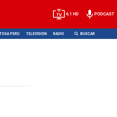
6.1 HD
PODCAST
ITOSA PERÚ
TELEVISIÓN
RADIO
BUSCAR