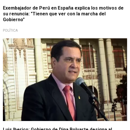
Exembajador de Perú en España explica los motivos de
su renuncia: "Tienen que ver con la marcha del
Gobierno"
POLÍTICA
Nuevo embajador
Luis Iberico: Gobierno de Dina Boluarte designa al