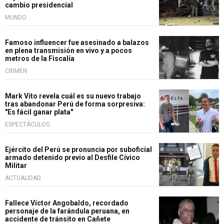
cambio presidencial
MUNDO
Famoso influencer fue asesinado a balazos
en plena transmisión en vivo y a pocos
metros de la Fiscalía
CRIMEN
Mark Vito revela cuál es su nuevo trabajo
tras abandonar Perú de forma sorpresiva:
"Es fácil ganar plata"
ESPECTÁCULOS
Ejército del Perú se pronuncia por suboficial
armado detenido previo al Desfile Cívico
Militar
ACTUALIDAD
Fallece Víctor Angobaldo, recordado
personaje de la farándula peruana, en
accidente de tránsito en Cañete