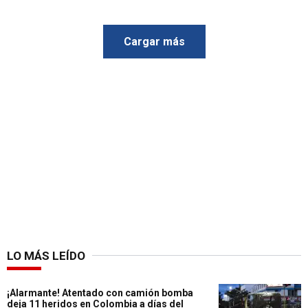
Cargar más
LO MÁS LEÍDO
¡Alarmante! Atentado con camión bomba
deja 11 heridos en Colombia a días del