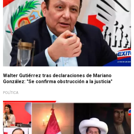
Walter Gutiérrez tras declaraciones de Mariano
González: "Se confirma obstrucción a la justicia"
POLÍTICA