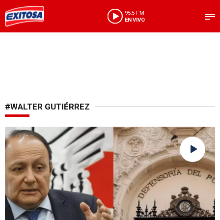
95.5 FM
EN VIVO
#WALTER GUTIÉRREZ
En alerta