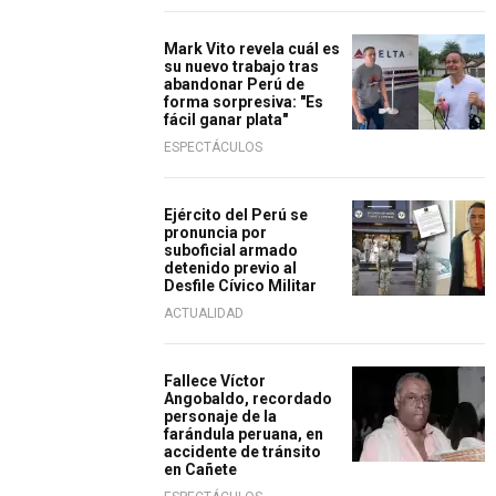
Mark Vito revela cuál es
su nuevo trabajo tras
abandonar Perú de
forma sorpresiva: "Es
fácil ganar plata"
ESPECTÁCULOS
Ejército del Perú se
pronuncia por
suboficial armado
detenido previo al
Desfile Cívico Militar
ACTUALIDAD
Fallece Víctor
Angobaldo, recordado
personaje de la
farándula peruana, en
accidente de tránsito
en Cañete