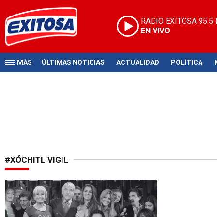
RADIO EXITOSA
95.5
EN VIVO
MÁS
ÚLTIMAS NOTICIAS
ACTUALIDAD
POLÍTICA
#XÓCHITL VIGIL
Tristeza en México