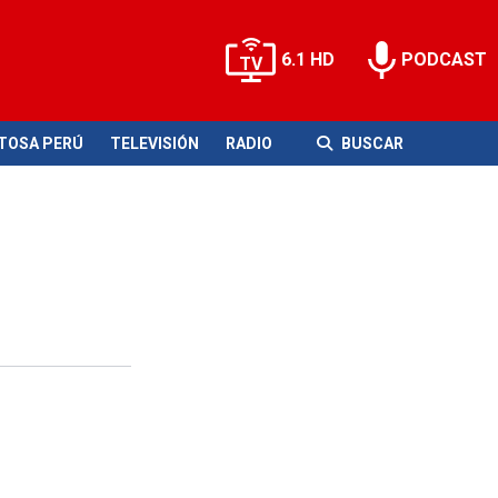
6.1 HD
PODCAST
ITOSA PERÚ
TELEVISIÓN
RADIO
BUSCAR