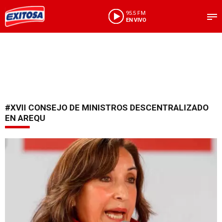
95.5 FM
EN VIVO
#XVII CONSEJO DE MINISTROS DESCENTRALIZADO
EN AREQU